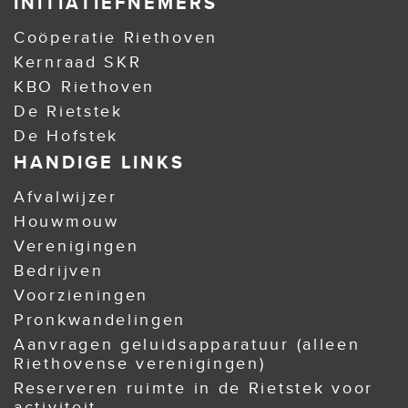
INITIATIEFNEMERS
Coöperatie Riethoven
Kernraad SKR
KBO Riethoven
De Rietstek
De Hofstek
HANDIGE LINKS
Afvalwijzer
Houwmouw
Verenigingen
Bedrijven
Voorzieningen
Pronkwandelingen
Aanvragen geluidsapparatuur (alleen
Riethovense verenigingen)
Reserveren ruimte in de Rietstek voor
activiteit