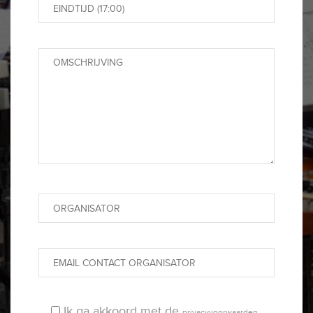
Ik ga akkoord met de
privacyvoorwaarden