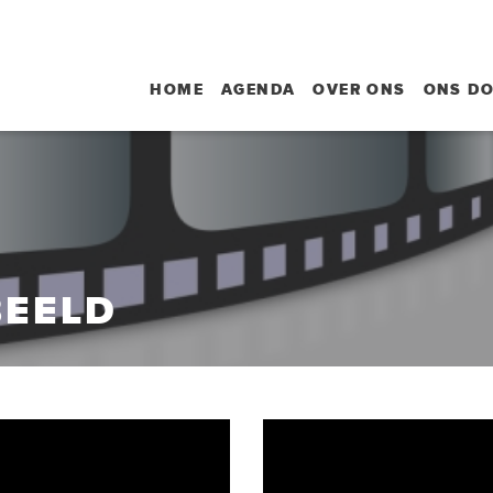
HOME
AGENDA
OVER ONS
ONS D
BEELD