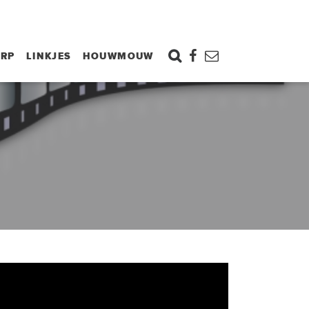
ORP
LINKJES
HOUWMOUW