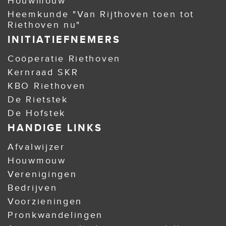
Houwmouw
Heemkunde "Van Rijthoven toen tot
Riethoven nu"
INITIATIEFNEMERS
Coöperatie Riethoven
Kernraad SKR
KBO Riethoven
De Rietstek
De Hofstek
HANDIGE LINKS
Afvalwijzer
Houwmouw
Verenigingen
Bedrijven
Voorzieningen
Pronkwandelingen