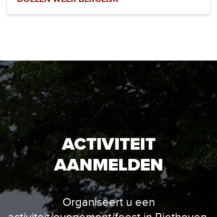
ACTIVITEIT
AANMELDEN
Organiseert u een
activiteit/evenement/feest in Riethoven.