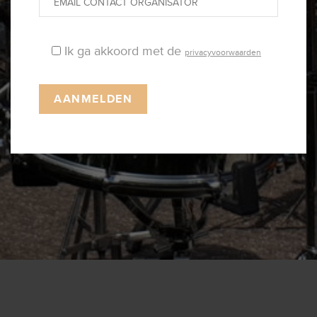
Ik ga akkoord met de
privacyvoorwaarden