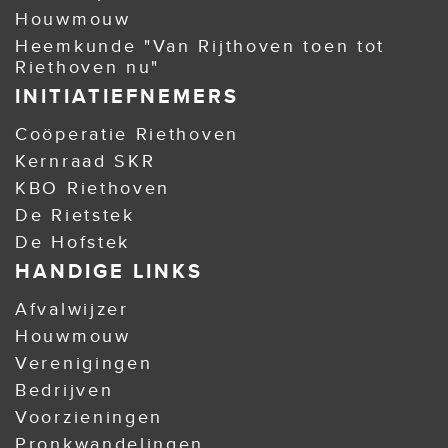
Houwmouw
Heemkunde "Van Rijthoven toen tot
Riethoven nu"
INITIATIEFNEMERS
Coöperatie Riethoven
Kernraad SKR
KBO Riethoven
De Rietstek
De Hofstek
HANDIGE LINKS
Afvalwijzer
Houwmouw
Verenigingen
Bedrijven
Voorzieningen
Pronkwandelingen