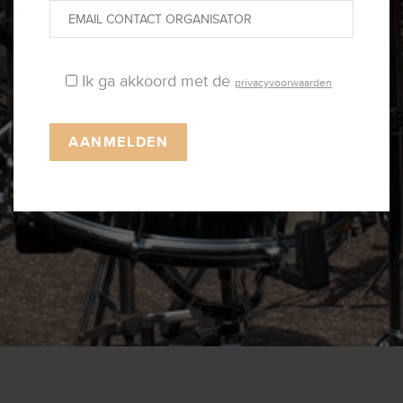
Ik ga akkoord met de
privacyvoorwaarden