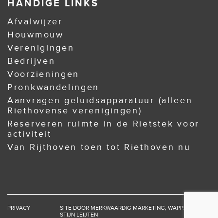
HANDIGE LINKS
Afvalwijzer
Houwmouw
Verenigingen
Bedrijven
Voorzieningen
Pronkwandelingen
Aanvragen geluidsapparatuur (alleen
Riethovense verenigingen)
Reserveren ruimte in de Rietstek voor
activiteit
Van Rijthoven toen tot Riethoven nu
PRIVACY
SITE DOOR
MERKWAARDIG MARKETING
,
WAPPZ
EN
STIJN LEIJTEN