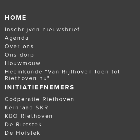
HOME
Inschrijven nieuwsbrief
Agenda
Over ons
Ons dorp
Houwmouw
Heemkunde "Van Rijthoven toen tot
Riethoven nu"
INITIATIEFNEMERS
Coöperatie Riethoven
Kernraad SKR
KBO Riethoven
De Rietstek
De Hofstek