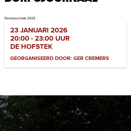
Dorpsjournaal 2025
23 JANUARI 2026
20:00 - 23:00 UUR
DE HOFSTEK
GEORGANISEERD DOOR: GER CREMERS