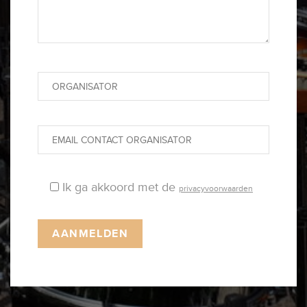
Ik ga akkoord met de
privacyvoorwaarden