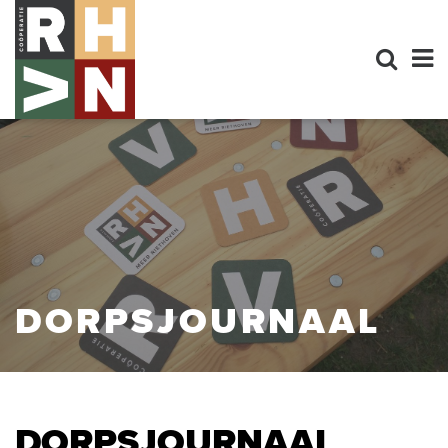
DORPSJOURNAAL
DORPSJOURNAAL