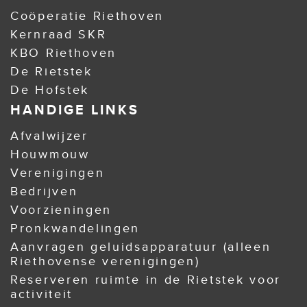
Coöperatie Riethoven
Kernraad SKR
KBO Riethoven
De Rietstek
De Hofstek
HANDIGE LINKS
Afvalwijzer
Houwmouw
Verenigingen
Bedrijven
Voorzieningen
Pronkwandelingen
Aanvragen geluidsapparatuur (alleen
Riethovense verenigingen)
Reserveren ruimte in de Rietstek voor
activiteit