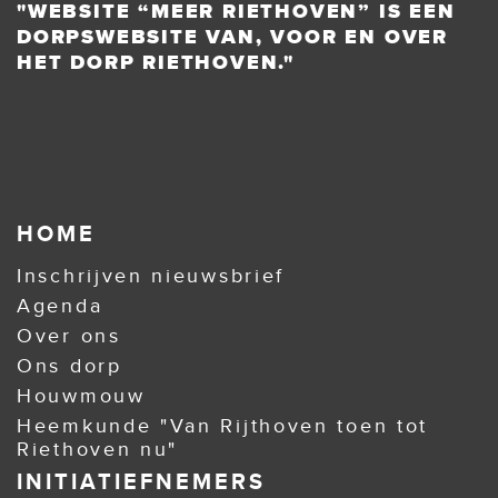
"WEBSITE “MEER RIETHOVEN” IS EEN
DORPSWEBSITE VAN, VOOR EN OVER
HET DORP RIETHOVEN."
HOME
Inschrijven nieuwsbrief
Agenda
Over ons
Ons dorp
Houwmouw
Heemkunde "Van Rijthoven toen tot
Riethoven nu"
INITIATIEFNEMERS