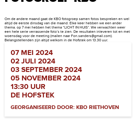
Om de andere maand gaat de KBO fotogroep samen fotos bespreken en wel
altijd de eerste dinsdag van die maand. Elke keer hebben we een ander
thema. op 7 mei hebben het thema “LICHT IN HUIS”. We verwachten weer
een hele serie verrassende foto’s te zien. De resultaten inleveren tot en met
woensdag voor de meeting (mailen naar
Fon.sanders@gmail.com
).
Belangstellenden zijn altijd welkom in de Hofstek om 13.30 uur.
07 MEI 2024
02 JULI 2024
03 SEPTEMBER 2024
05 NOVEMBER 2024
13:30 UUR
DE HOFSTEK
GEORGANISEERD DOOR: KBO RIETHOVEN