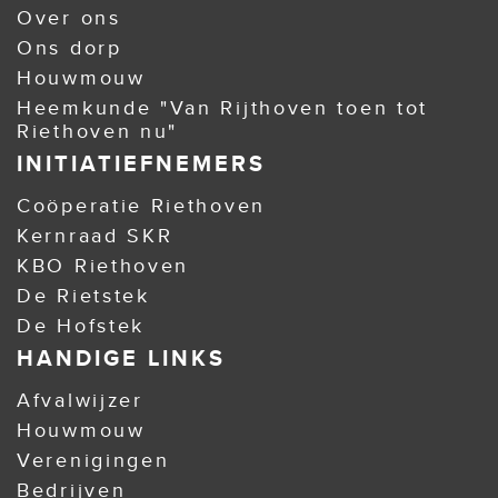
Over ons
Ons dorp
Houwmouw
Heemkunde "Van Rijthoven toen tot
Riethoven nu"
INITIATIEFNEMERS
Coöperatie Riethoven
Kernraad SKR
KBO Riethoven
De Rietstek
De Hofstek
HANDIGE LINKS
Afvalwijzer
Houwmouw
Verenigingen
Bedrijven