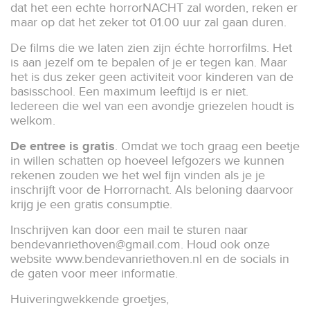
dat het een echte horrorNACHT zal worden, reken er
maar op dat het zeker tot 01.00 uur zal gaan duren.
De films die we laten zien zijn échte horrorfilms. Het
is aan jezelf om te bepalen of je er tegen kan. Maar
het is dus zeker geen activiteit voor kinderen van de
basisschool. Een maximum leeftijd is er niet.
Iedereen die wel van een avondje griezelen houdt is
welkom.
De entree is gratis
. Omdat we toch graag een beetje
in willen schatten op hoeveel lefgozers we kunnen
rekenen zouden we het wel fijn vinden als je je
inschrijft voor de Horrornacht. Als beloning daarvoor
krijg je een gratis consumptie.
Inschrijven kan door een mail te sturen naar
bendevanriethoven@gmail.com
. Houd ook onze
website www.bendevanriethoven.nl en de socials in
de gaten voor meer informatie.
Huiveringwekkende groetjes,