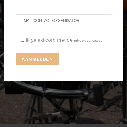
Ik ga akkoord met de
privacyvoorwaarden