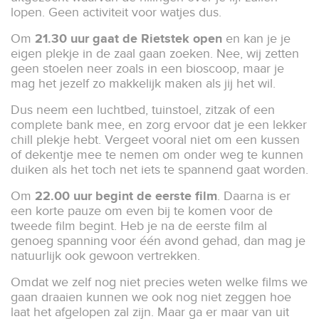
lopen. Geen activiteit voor watjes dus.
Om
21.30 uur gaat de Rietstek open
en kan je je
eigen plekje in de zaal gaan zoeken. Nee, wij zetten
geen stoelen neer zoals in een bioscoop, maar je
mag het jezelf zo makkelijk maken als jij het wil.
Dus neem een luchtbed, tuinstoel, zitzak of een
complete bank mee, en zorg ervoor dat je een lekker
chill plekje hebt. Vergeet vooral niet om een kussen
of dekentje mee te nemen om onder weg te kunnen
duiken als het toch net iets te spannend gaat worden.
Om
22.00 uur begint de eerste film
. Daarna is er
een korte pauze om even bij te komen voor de
tweede film begint. Heb je na de eerste film al
genoeg spanning voor één avond gehad, dan mag je
natuurlijk ook gewoon vertrekken.
Omdat we zelf nog niet precies weten welke films we
gaan draaien kunnen we ook nog niet zeggen hoe
laat het afgelopen zal zijn. Maar ga er maar van uit