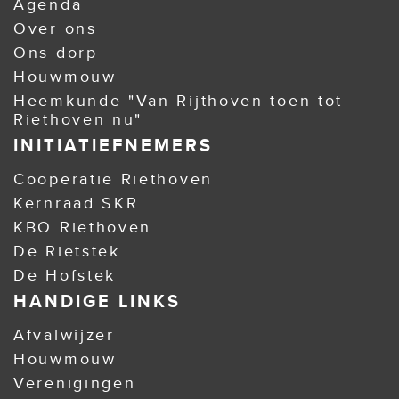
Agenda
Over ons
Ons dorp
Houwmouw
Heemkunde "Van Rijthoven toen tot
Riethoven nu"
INITIATIEFNEMERS
Coöperatie Riethoven
Kernraad SKR
KBO Riethoven
De Rietstek
De Hofstek
HANDIGE LINKS
Afvalwijzer
Houwmouw
Verenigingen