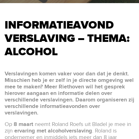
INFORMATIEAVOND
VERSLAVING – THEMA:
ALCOHOL
Verslavingen komen vaker voor dan dat je denkt.
Misschien heb je er zelf in je directe omgeving wel
mee te maken? Meer Riethoven wil het gesprek
hierover aangaan en informatie delen over
verschillende verslavingen. Daarom organiseren zij
verschillende informatieavonden over
verslavingen.
Op
8 maart
neemt Roland Roefs uit Bladel je mee in
zijn
ervaring met alcoholverslaving
. Roland is
ondernemer en inmiddels iets meer dan 8 jaar