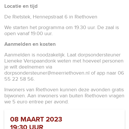
Locatie en tijd
De Rietstek, Hennepstraat 6 in Riethoven
We starten het programma om 19.30 uur. De zaal is
open vanaf 19.00 uur.
Aanmelden en kosten
Aanmelden is noodzakelijk. Laat dorpsondersteuner
Lieneke Verspaandonk weten met hoeveel personen
je wilt deelnemen via
dorpsondersteuner@meerriethoven.nl
of app naar 06
55 22 58 56.
Inwoners van Riethoven kunnen deze avonden gratis
bijwonen. Aan inwoners van buiten Riethoven vragen
we 5 euro entree per avond.
08 MAART 2023
19:30 UUR