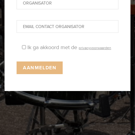
Ik ga akkoord met de
privacyvoorwaarden