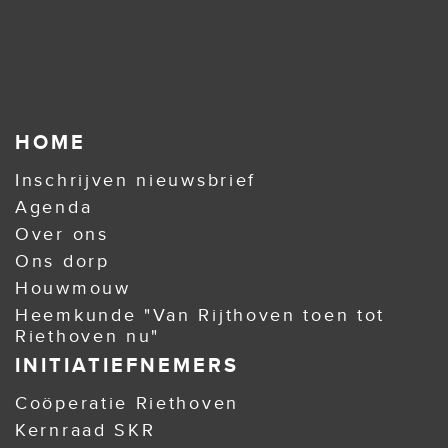
HOME
Inschrijven nieuwsbrief
Agenda
Over ons
Ons dorp
Houwmouw
Heemkunde "Van Rijthoven toen tot
Riethoven nu"
INITIATIEFNEMERS
Coöperatie Riethoven
Kernraad SKR