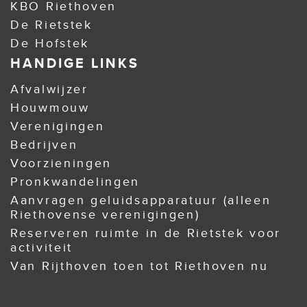
KBO Riethoven
De Rietstek
De Hofstek
HANDIGE LINKS
Afvalwijzer
Houwmouw
Verenigingen
Bedrijven
Voorzieningen
Pronkwandelingen
Aanvragen geluidsapparatuur (alleen
Riethovense verenigingen)
Reserveren ruimte in de Rietstek voor
activiteit
Van Rijthoven toen tot Riethoven nu