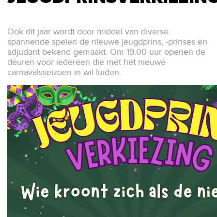
Ook dit jaar wordt door middel van diverse
spannende spelen de nieuwe jeugdprins, -prinses en
adjudant bekend gemaakt. Om 19.00 uur openen de
deuren voor iedereen die met het nieuwe
carnavalsseizoen in wil luiden.