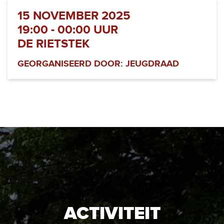
15 NOVEMBER 2025
19:00 - 00:00 UUR
DE RIETSTEK
GEORGANISEERD DOOR: JEUGDRAAD
ACTIVITEIT