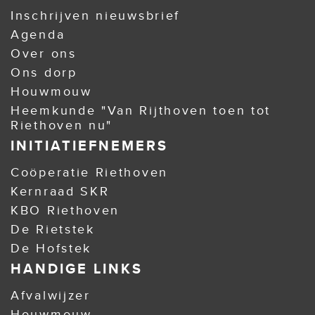
Inschrijven nieuwsbrief
Agenda
Over ons
Ons dorp
Houwmouw
Heemkunde "Van Rijthoven toen tot
Riethoven nu"
INITIATIEFNEMERS
Coöperatie Riethoven
Kernraad SKR
KBO Riethoven
De Rietstek
De Hofstek
HANDIGE LINKS
Afvalwijzer
Houwmouw