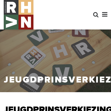
JEUGDPRINSVERKIE
JEUGDPRINSVERKIEZIN