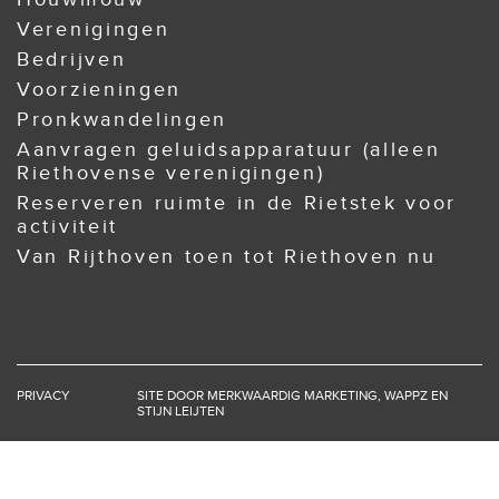
Verenigingen
Bedrijven
Voorzieningen
Pronkwandelingen
Aanvragen geluidsapparatuur (alleen
Riethovense verenigingen)
Reserveren ruimte in de Rietstek voor
activiteit
Van Rijthoven toen tot Riethoven nu
PRIVACY
SITE DOOR
MERKWAARDIG MARKETING
,
WAPPZ
EN
STIJN LEIJTEN