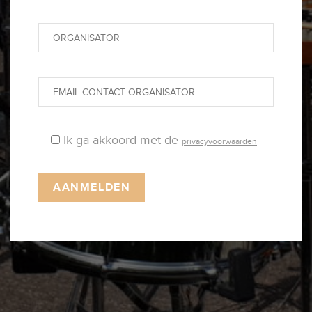
Ik ga akkoord met de
privacyvoorwaarden