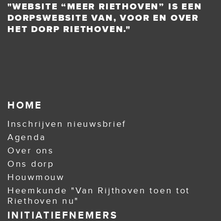
"WEBSITE “MEER RIETHOVEN” IS EEN
DORPSWEBSITE VAN, VOOR EN OVER
HET DORP RIETHOVEN."
HOME
Inschrijven nieuwsbrief
Agenda
Over ons
Ons dorp
Houwmouw
Heemkunde "Van Rijthoven toen tot
Riethoven nu"
INITIATIEFNEMERS