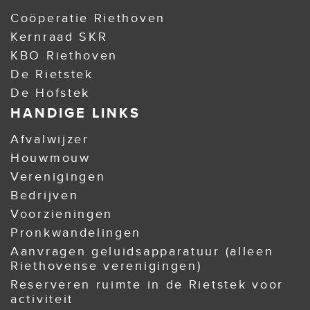
Coöperatie Riethoven
Kernraad SKR
KBO Riethoven
De Rietstek
De Hofstek
HANDIGE LINKS
Afvalwijzer
Houwmouw
Verenigingen
Bedrijven
Voorzieningen
Pronkwandelingen
Aanvragen geluidsapparatuur (alleen
Riethovense verenigingen)
Reserveren ruimte in de Rietstek voor
activiteit