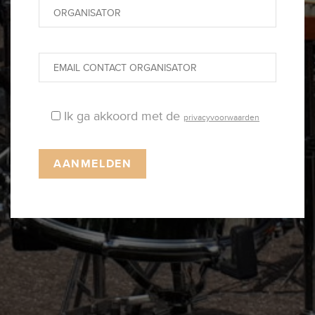
Ik ga akkoord met de
privacyvoorwaarden