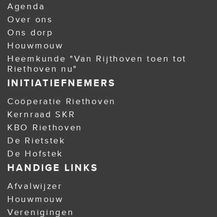
Agenda
Over ons
Ons dorp
Houwmouw
Heemkunde "Van Rijthoven toen tot
Riethoven nu"
INITIATIEFNEMERS
Coöperatie Riethoven
Kernraad SKR
KBO Riethoven
De Rietstek
De Hofstek
HANDIGE LINKS
Afvalwijzer
Houwmouw
Verenigingen