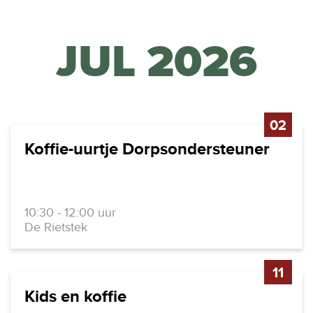
JUL 2026
02
Koffie-uurtje Dorpsondersteuner
10:30 - 12:00 uur
De Rietstek
11
Kids en koffie