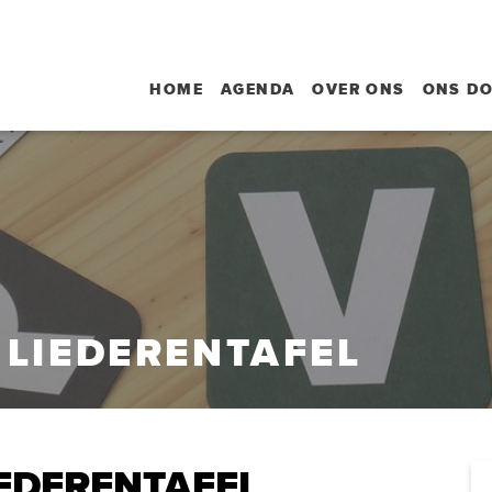
HOME
AGENDA
OVER ONS
ONS D
LIEDERENTAFEL
EDERENTAFEL