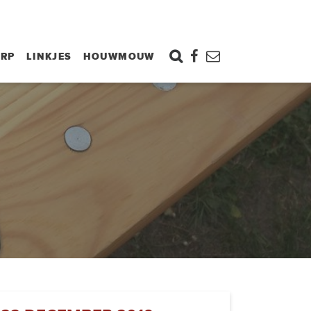
ORP
LINKJES
HOUWMOUW