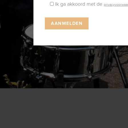
Ik ga akkoord met de
privacyvoorwaa