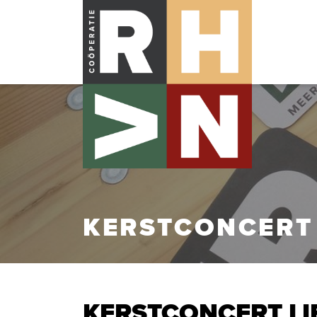
KERSTCONCERT 
KERSTCONCERT LI