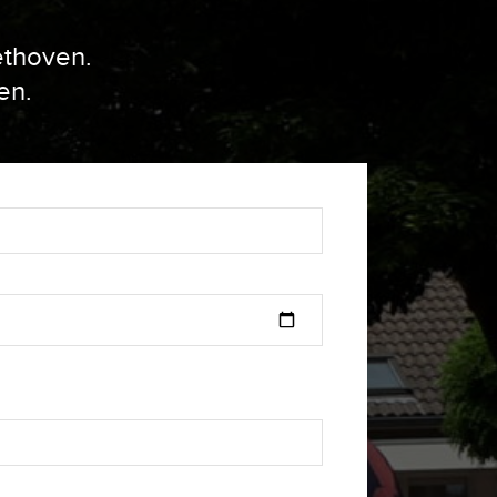
ethoven.
en.