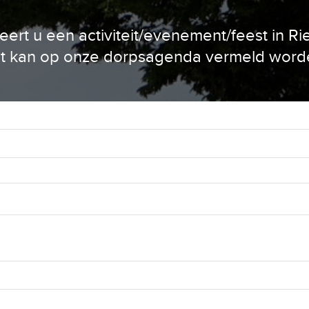
eert u een activiteit/evenement/feest in Ri
t kan op onze dorpsagenda vermeld word