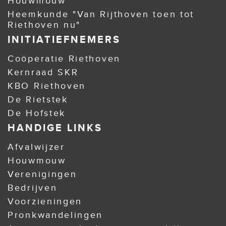
Houwmouw
Heemkunde "Van Rijthoven toen tot
Riethoven nu"
INITIATIEFNEMERS
Coöperatie Riethoven
Kernraad SKR
KBO Riethoven
De Rietstek
De Hofstek
HANDIGE LINKS
Afvalwijzer
Houwmouw
Verenigingen
Bedrijven
Voorzieningen
Pronkwandelingen