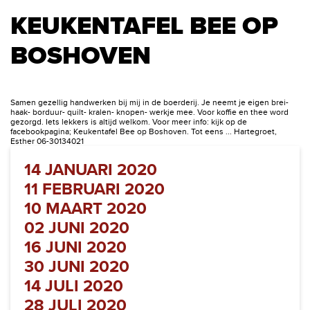
KEUKENTAFEL BEE OP
BOSHOVEN
Samen gezellig handwerken bij mij in de boerderij. Je neemt je eigen brei-
haak- borduur- quilt- kralen- knopen- werkje mee. Voor koffie en thee word
gezorgd. Iets lekkers is altijd welkom. Voor meer info: kijk op de
facebookpagina; Keukentafel Bee op Boshoven. Tot eens ... Hartegroet,
Esther 06-30134021
14 JANUARI 2020
11 FEBRUARI 2020
10 MAART 2020
02 JUNI 2020
16 JUNI 2020
30 JUNI 2020
14 JULI 2020
28 JULI 2020