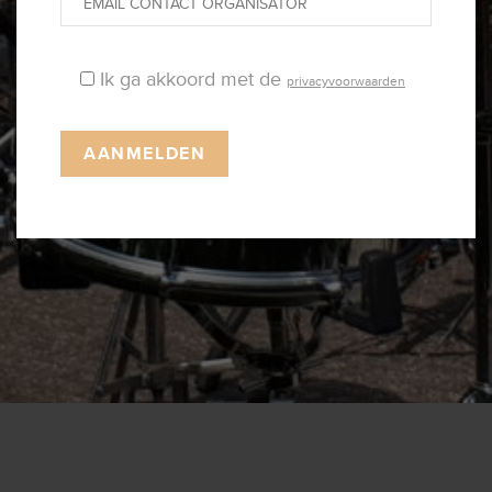
Ik ga akkoord met de
privacyvoorwaarden