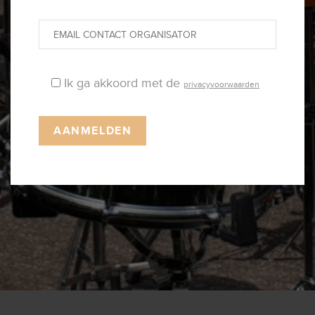
Ik ga akkoord met de
privacyvoorwaarden