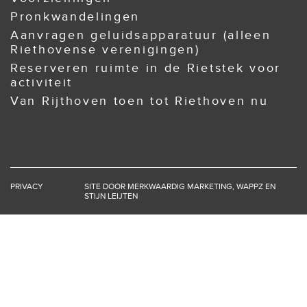
Pronkwandelingen
Aanvragen geluidsapparatuur (alleen
Riethovense verenigingen)
Reserveren ruimte in de Rietstek voor
activiteit
Van Rijthoven toen tot Riethoven nu
PRIVACY
SITE DOOR
MERKWAARDIG MARKETING
,
WAPPZ
EN
STIJN LEIJTEN