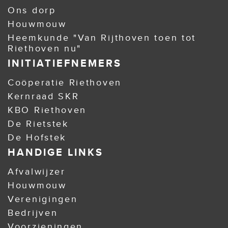
Ons dorp
Houwmouw
Heemkunde "Van Rijthoven toen tot
Riethoven nu"
INITIATIEFNEMERS
Coöperatie Riethoven
Kernraad SKR
KBO Riethoven
De Rietstek
De Hofstek
HANDIGE LINKS
Afvalwijzer
Houwmouw
Verenigingen
Bedrijven
Voorzieningen