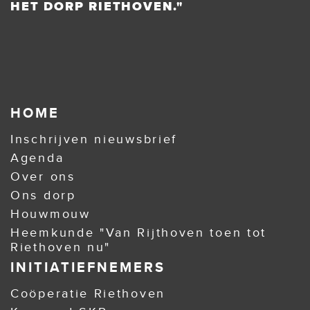
HET DORP RIETHOVEN."
HOME
Inschrijven nieuwsbrief
Agenda
Over ons
Ons dorp
Houwmouw
Heemkunde "Van Rijthoven toen tot
Riethoven nu"
INITIATIEFNEMERS
Coöperatie Riethoven