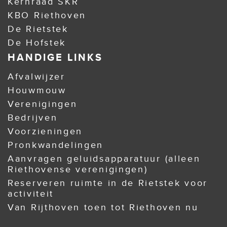
Kernraad SKR
KBO Riethoven
De Rietstek
De Hofstek
HANDIGE LINKS
Afvalwijzer
Houwmouw
Verenigingen
Bedrijven
Voorzieningen
Pronkwandelingen
Aanvragen geluidsapparatuur (alleen
Riethovense verenigingen)
Reserveren ruimte in de Rietstek voor
activiteit
Van Rijthoven toen tot Riethoven nu