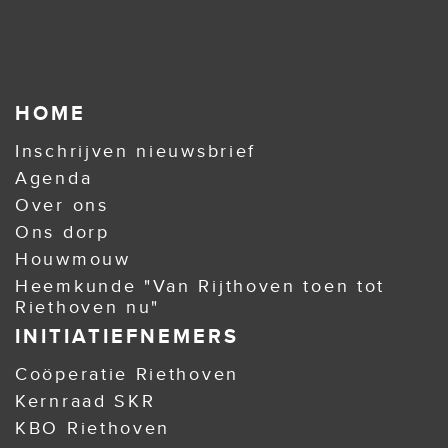
HOME
Inschrijven nieuwsbrief
Agenda
Over ons
Ons dorp
Houwmouw
Heemkunde "Van Rijthoven toen tot
Riethoven nu"
INITIATIEFNEMERS
Coöperatie Riethoven
Kernraad SKR
KBO Riethoven