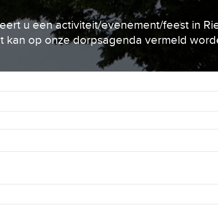
eert u een activiteit/evenement/feest in Ri
t kan op onze dorpsagenda vermeld word