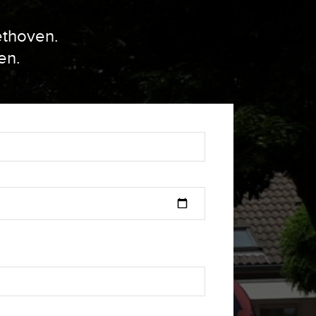
ethoven.
en.