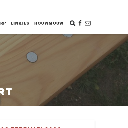
ORP
LINKJES
HOUWMOUW
RT