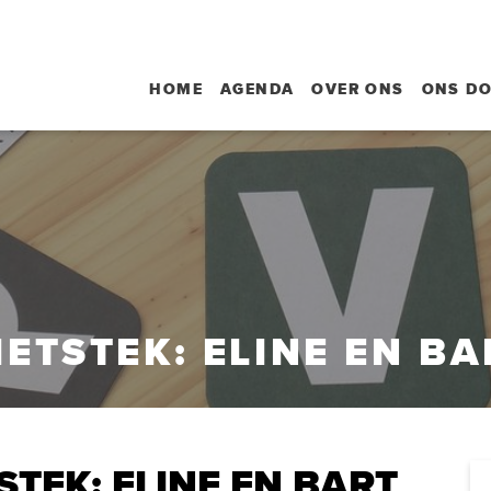
HOME
AGENDA
OVER ONS
ONS D
IETSTEK: ELINE EN BA
STEK: ELINE EN BART