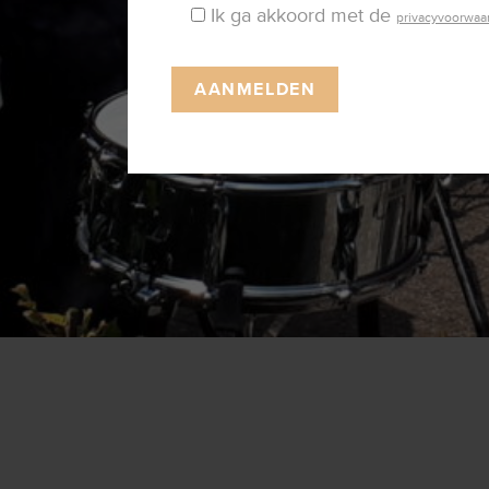
Ik ga akkoord met de
privacyvoorwaa