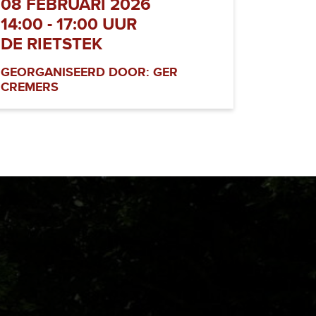
08 FEBRUARI 2026
14:00 - 17:00 UUR
DE RIETSTEK
GEORGANISEERD DOOR: GER
CREMERS