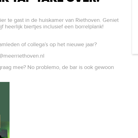
bier te gast in de huiskamer van Riethoven. Geniet
f heerlijk biertjes inclusief een borrelplank!
eamleden of collega’s op het nieuwe jaar?
k@meerriethoven.nl
 graag mee? No problemo, de bar is ook gewoon