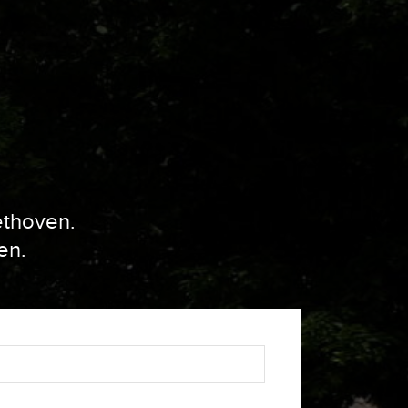
ethoven.
en.