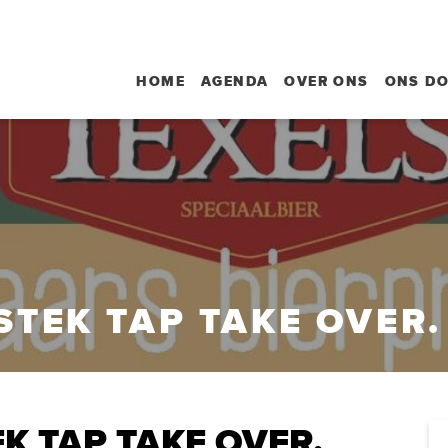
HOME
AGENDA
OVER ONS
ONS D
STEK TAP TAKE OVER.
EK TAP TAKE OVER.