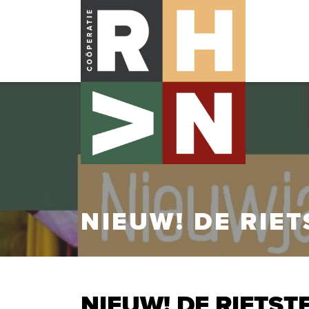
NIEUW! DE RIET
NIEUW! DE RIETST