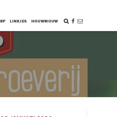
ORP
LINKJES
HOUWMOUW