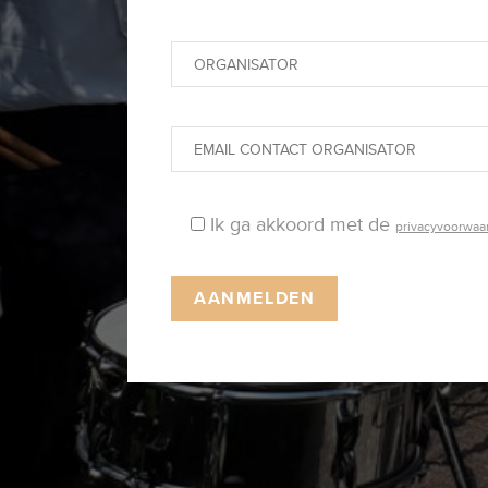
Ik ga akkoord met de
privacyvoorwaa