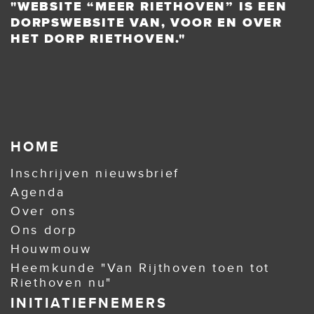
"WEBSITE “MEER RIETHOVEN” IS EEN
DORPSWEBSITE VAN, VOOR EN OVER
HET DORP RIETHOVEN."
HOME
Inschrijven nieuwsbrief
Agenda
Over ons
Ons dorp
Houwmouw
Heemkunde "Van Rijthoven toen tot
Riethoven nu"
INITIATIEFNEMERS