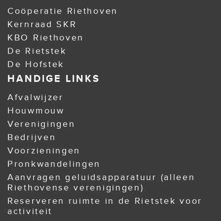
Coöperatie Riethoven
Kernraad SKR
KBO Riethoven
De Rietstek
De Hofstek
HANDIGE LINKS
Afvalwijzer
Houwmouw
Verenigingen
Bedrijven
Voorzieningen
Pronkwandelingen
Aanvragen geluidsapparatuur (alleen
Riethovense verenigingen)
Reserveren ruimte in de Rietstek voor
activiteit