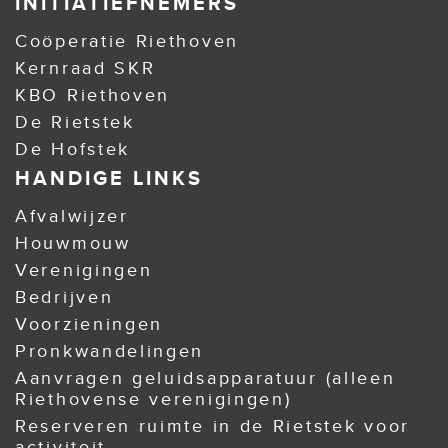
INITIATIEFNEMERS
Coöperatie Riethoven
Kernraad SKR
KBO Riethoven
De Rietstek
De Hofstek
HANDIGE LINKS
Afvalwijzer
Houwmouw
Verenigingen
Bedrijven
Voorzieningen
Pronkwandelingen
Aanvragen geluidsapparatuur (alleen
Riethovense verenigingen)
Reserveren ruimte in de Rietstek voor
activiteit