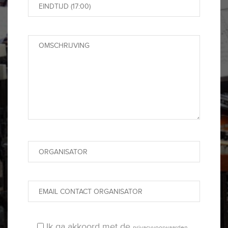
Ik ga akkoord met de
privacyvoorwaarden