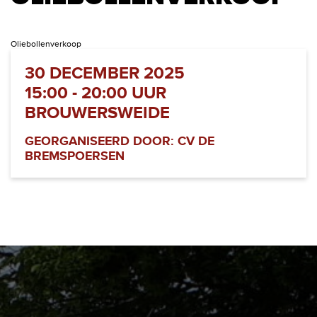
Oliebollenverkoop
30 DECEMBER 2025
15:00 - 20:00 UUR
BROUWERSWEIDE
GEORGANISEERD DOOR: CV DE
BREMSPOERSEN