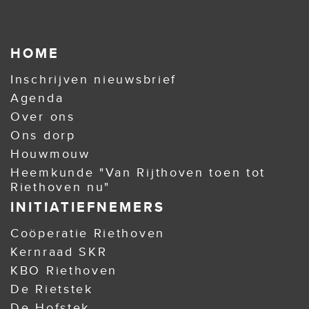
HOME
Inschrijven nieuwsbrief
Agenda
Over ons
Ons dorp
Houwmouw
Heemkunde "Van Rijthoven toen tot
Riethoven nu"
INITIATIEFNEMERS
Coöperatie Riethoven
Kernraad SKR
KBO Riethoven
De Rietstek
De Hofstek