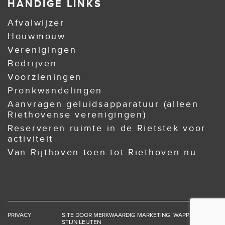
HANDIGE LINKS
Afvalwijzer
Houwmouw
Verenigingen
Bedrijven
Voorzieningen
Pronkwandelingen
Aanvragen geluidsapparatuur (alleen
Riethovense verenigingen)
Reserveren ruimte in de Rietstek voor
activiteit
Van Rijthoven toen tot Riethoven nu
PRIVACY
SITE DOOR
MERKWAARDIG MARKETING
,
WAPPZ
EN
STIJN LEIJTEN