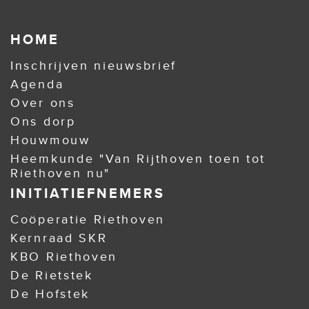
HOME
Inschrijven nieuwsbrief
Agenda
Over ons
Ons dorp
Houwmouw
Heemkunde "Van Rijthoven toen tot
Riethoven nu"
INITIATIEFNEMERS
Coöperatie Riethoven
Kernraad SKR
KBO Riethoven
De Rietstek
De Hofstek