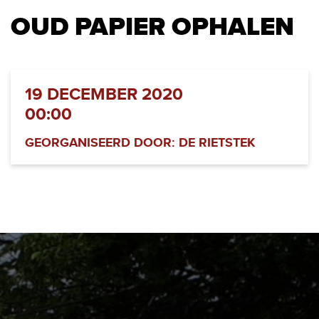
OUD PAPIER OPHALEN
19 DECEMBER 2020
00:00
GEORGANISEERD DOOR: DE RIETSTEK