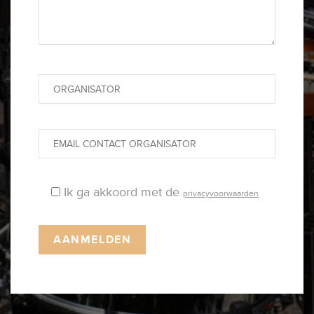
Ik ga akkoord met de
privacyvoorwaarden