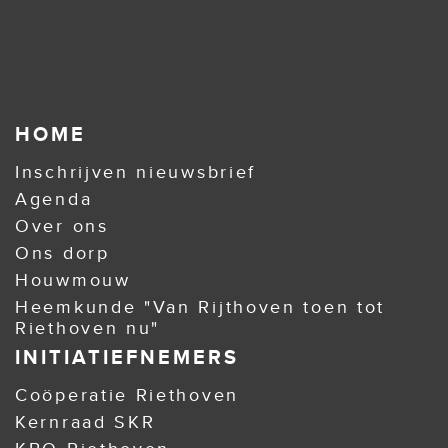
HOME
Inschrijven nieuwsbrief
Agenda
Over ons
Ons dorp
Houwmouw
Heemkunde "Van Rijthoven toen tot
Riethoven nu"
INITIATIEFNEMERS
Coöperatie Riethoven
Kernraad SKR