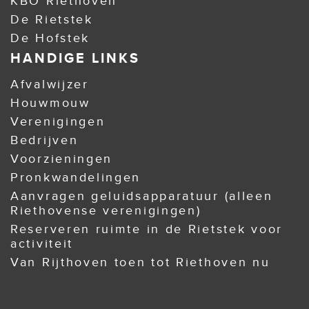
KBO Riethoven
De Rietstek
De Hofstek
HANDIGE LINKS
Afvalwijzer
Houwmouw
Verenigingen
Bedrijven
Voorzieningen
Pronkwandelingen
Aanvragen geluidsapparatuur (alleen
Riethovense verenigingen)
Reserveren ruimte in de Rietstek voor
activiteit
Van Rijthoven toen tot Riethoven nu