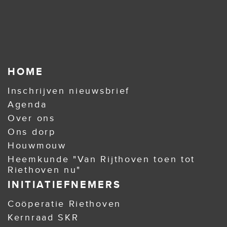
HOME
Inschrijven nieuwsbrief
Agenda
Over ons
Ons dorp
Houwmouw
Heemkunde "Van Rijthoven toen tot
Riethoven nu"
INITIATIEFNEMERS
Coöperatie Riethoven
Kernraad SKR