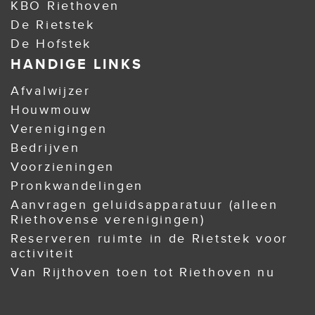
KBO Riethoven
De Rietstek
De Hofstek
HANDIGE LINKS
Afvalwijzer
Houwmouw
Verenigingen
Bedrijven
Voorzieningen
Pronkwandelingen
Aanvragen geluidsapparatuur (alleen
Riethovense verenigingen)
Reserveren ruimte in de Rietstek voor
activiteit
Van Rijthoven toen tot Riethoven nu