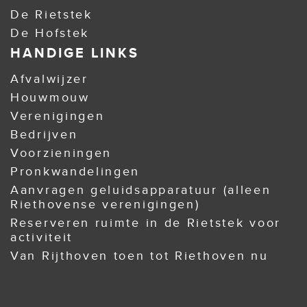
De Rietstek
De Hofstek
HANDIGE LINKS
Afvalwijzer
Houwmouw
Verenigingen
Bedrijven
Voorzieningen
Pronkwandelingen
Aanvragen geluidsapparatuur (alleen
Riethovense verenigingen)
Reserveren ruimte in de Rietstek voor
activiteit
Van Rijthoven toen tot Riethoven nu