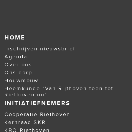
HOME
Inschrijven nieuwsbrief
Agenda
Over ons
Ons dorp
Houwmouw
Heemkunde "Van Rijthoven toen tot
Riethoven nu"
INITIATIEFNEMERS
Coöperatie Riethoven
Kernraad SKR
KBO Riethoven