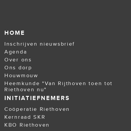
HOME
Inschrijven nieuwsbrief
Agenda
Over ons
Ons dorp
Houwmouw
Heemkunde "Van Rijthoven toen tot
Riethoven nu"
INITIATIEFNEMERS
Coöperatie Riethoven
Kernraad SKR
KBO Riethoven