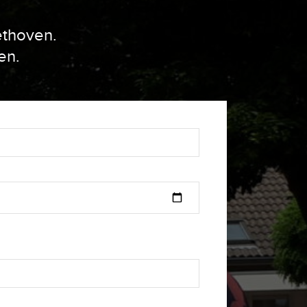
ethoven.
en.