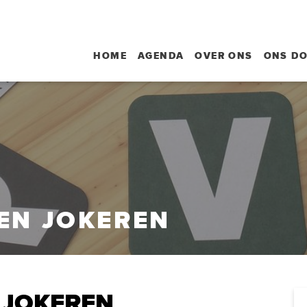
HOME
AGENDA
OVER ONS
ONS D
EN JOKEREN
 JOKEREN