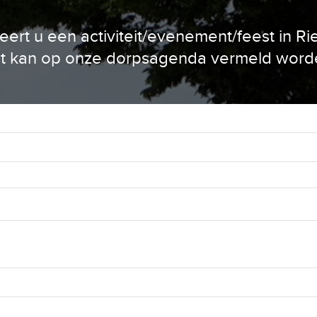
eert u een activiteit/evenement/feest in Ri
t kan op onze dorpsagenda vermeld word