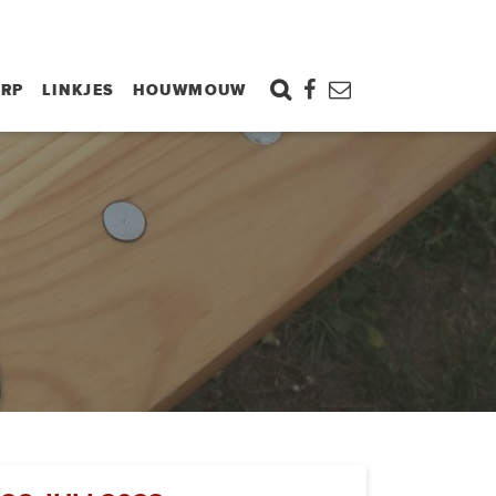
ORP
LINKJES
HOUWMOUW