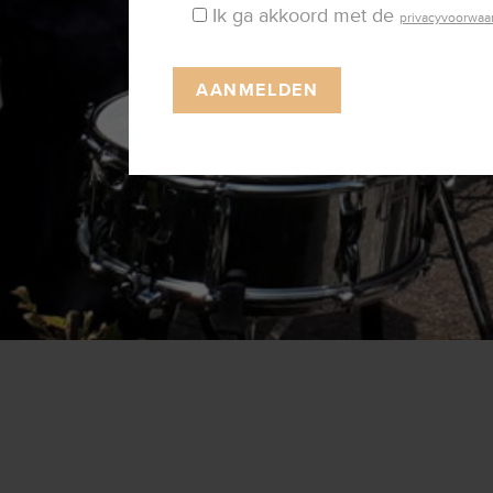
Ik ga akkoord met de
privacyvoorwaa