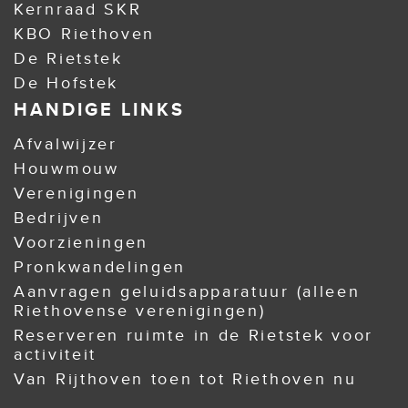
Kernraad SKR
KBO Riethoven
De Rietstek
De Hofstek
HANDIGE LINKS
Afvalwijzer
Houwmouw
Verenigingen
Bedrijven
Voorzieningen
Pronkwandelingen
Aanvragen geluidsapparatuur (alleen
Riethovense verenigingen)
Reserveren ruimte in de Rietstek voor
activiteit
Van Rijthoven toen tot Riethoven nu