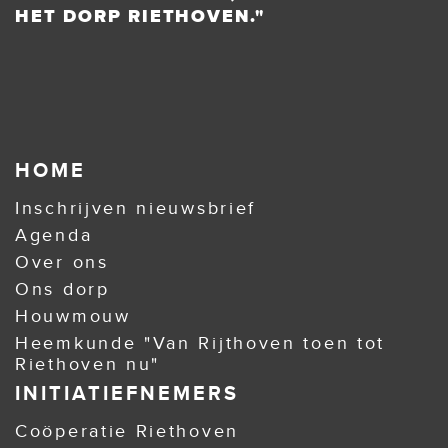
HET DORP RIETHOVEN."
HOME
Inschrijven nieuwsbrief
Agenda
Over ons
Ons dorp
Houwmouw
Heemkunde "Van Rijthoven toen tot
Riethoven nu"
INITIATIEFNEMERS
Coöperatie Riethoven