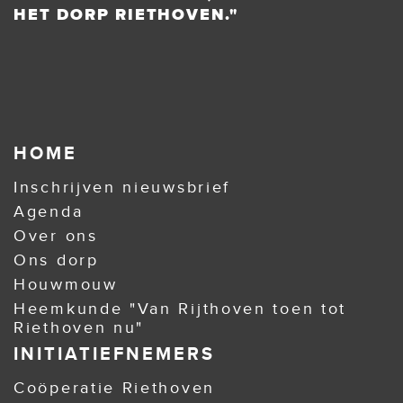
HET DORP RIETHOVEN."
HOME
Inschrijven nieuwsbrief
Agenda
Over ons
Ons dorp
Houwmouw
Heemkunde "Van Rijthoven toen tot
Riethoven nu"
INITIATIEFNEMERS
Coöperatie Riethoven