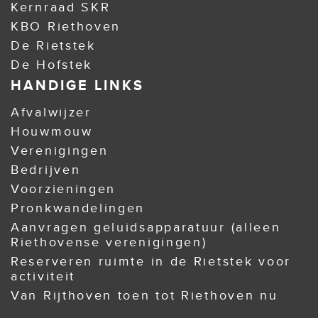
Kernraad SKR
KBO Riethoven
De Rietstek
De Hofstek
HANDIGE LINKS
Afvalwijzer
Houwmouw
Verenigingen
Bedrijven
Voorzieningen
Pronkwandelingen
Aanvragen geluidsapparatuur (alleen
Riethovense verenigingen)
Reserveren ruimte in de Rietstek voor
activiteit
Van Rijthoven toen tot Riethoven nu