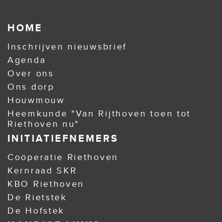
HOME
Inschrijven nieuwsbrief
Agenda
Over ons
Ons dorp
Houwmouw
Heemkunde "Van Rijthoven toen tot
Riethoven nu"
INITIATIEFNEMERS
Coöperatie Riethoven
Kernraad SKR
KBO Riethoven
De Rietstek
De Hofstek