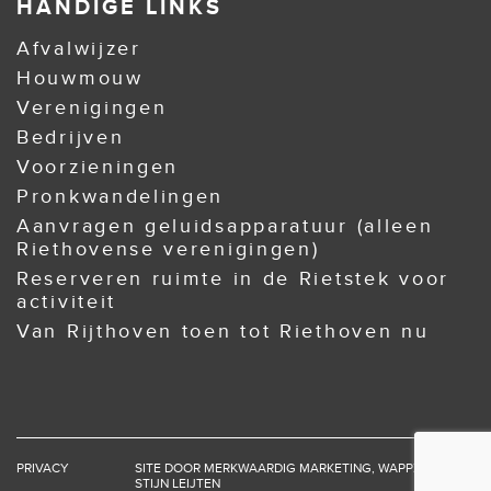
HANDIGE LINKS
Afvalwijzer
Houwmouw
Verenigingen
Bedrijven
Voorzieningen
Pronkwandelingen
Aanvragen geluidsapparatuur (alleen
Riethovense verenigingen)
Reserveren ruimte in de Rietstek voor
activiteit
Van Rijthoven toen tot Riethoven nu
PRIVACY
SITE DOOR
MERKWAARDIG MARKETING
,
WAPPZ
EN
STIJN LEIJTEN