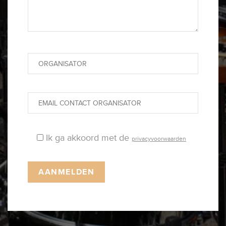
Ik ga akkoord met de
privacyvoorwaarden