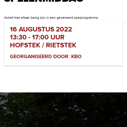
Actief met elkaar bezig zijn in een gevarieerd spelprogramma
16 AUGUSTUS 2022
13:30 - 17:00 UUR
HOFSTEK / RIETSTEK
GEORGANISEERD DOOR: KBO