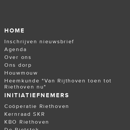
HOME
Inschrijven nieuwsbrief
Agenda
Over ons
Ons dorp
Houwmouw
Heemkunde "Van Rijthoven toen tot
Riethoven nu"
INITIATIEFNEMERS
Coöperatie Riethoven
Kernraad SKR
KBO Riethoven
De Rietstek