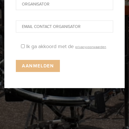
Ik ga akkoord met de
privacyvoorwaarden