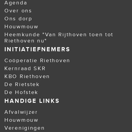
Agenda
Over ons
Ons dorp
Houwmouw
Heemkunde "Van Rijthoven toen tot
Riethoven nu"
INITIATIEFNEMERS
Coöperatie Riethoven
Kernraad SKR
KBO Riethoven
De Rietstek
De Hofstek
HANDIGE LINKS
Afvalwijzer
Houwmouw
Verenigingen