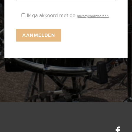
Ik ga akkoord met de
privacyvoorwaarden