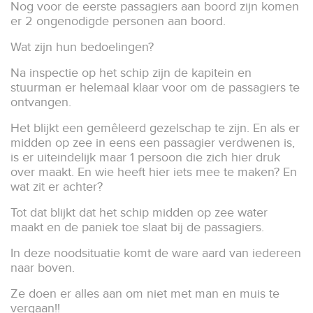
Nog voor de eerste passagiers aan boord zijn komen
er 2 ongenodigde personen aan boord.
Wat zijn hun bedoelingen?
Na inspectie op het schip zijn de kapitein en
stuurman er helemaal klaar voor om de passagiers te
ontvangen.
Het blijkt een gemêleerd gezelschap te zijn. En als er
midden op zee in eens een passagier verdwenen is,
is er uiteindelijk maar 1 persoon die zich hier druk
over maakt. En wie heeft hier iets mee te maken? En
wat zit er achter?
Tot dat blijkt dat het schip midden op zee water
maakt en de paniek toe slaat bij de passagiers.
In deze noodsituatie komt de ware aard van iedereen
naar boven.
Ze doen er alles aan om niet met man en muis te
vergaan!!