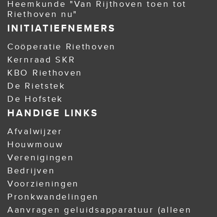
Heemkunde "Van Rijthoven toen tot
Riethoven nu"
INITIATIEFNEMERS
Coöperatie Riethoven
Kernraad SKR
KBO Riethoven
De Rietstek
De Hofstek
HANDIGE LINKS
Afvalwijzer
Houwmouw
Verenigingen
Bedrijven
Voorzieningen
Pronkwandelingen
Aanvragen geluidsapparatuur (alleen