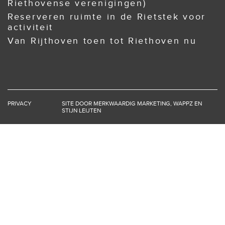
Riethovense verenigingen)
Reserveren ruimte in de Rietstek voor
activiteit
Van Rijthoven toen tot Riethoven nu
PRIVACY
SITE DOOR
MERKWAARDIG MARKETING
,
WAPPZ
EN
STIJN LEIJTEN