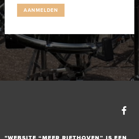
"WEBSITE “MEER RIETHOVEN” IS EEN