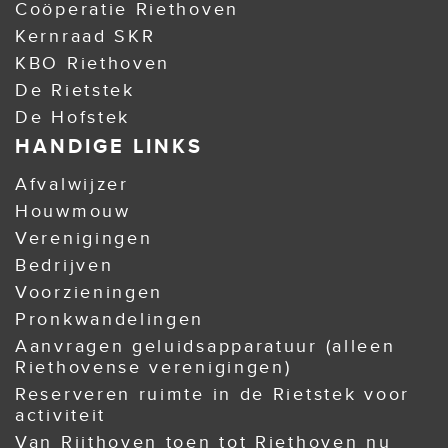
Coöperatie Riethoven
Kernraad SKR
KBO Riethoven
De Rietstek
De Hofstek
HANDIGE LINKS
Afvalwijzer
Houwmouw
Verenigingen
Bedrijven
Voorzieningen
Pronkwandelingen
Aanvragen geluidsapparatuur (alleen
Riethovense verenigingen)
Reserveren ruimte in de Rietstek voor
activiteit
Van Rijthoven toen tot Riethoven nu