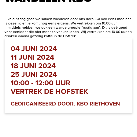
Elke dinsdag gaan we samen wandelen door ons dorp. Ga ook eens mee het
is gezellig en je komt nog eens ergens. We vertrekken om 10.00 uur.
Inmiddels hebben we ook een wandelgroepje “rustig aan”. Dit is geëigend
voor eenieder die niet meer zo ver kan lopen. Wij vertrekken om 10.00 uur en
drinken daarna gezellig koffie in de Hofstek.
04 JUNI 2024
11 JUNI 2024
18 JUNI 2024
25 JUNI 2024
10:00 - 12:00 UUR
VERTREK DE HOFSTEK
GEORGANISEERD DOOR: KBO RIETHOVEN