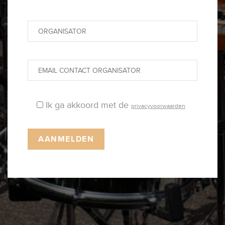
Ik ga akkoord met de
privacyvoorwaarden