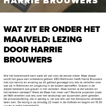
HARRIE BROUWERS
WAT ZIT ER ONDER HET
MAAIVELD: LEZING
DOOR HARRIE
BROUWERS
Wie het boerenwerk kent weet dit wel voor de eerste meter. Maar dieper
wordt het gauw een onbekend gebied. KBO Riethoven heeft Harrie Brouwers
met zijn kennis en ervaring op dit gebied gevraagd ons iets te vertellen over
wat we in Riethoven en omgeving in de bodem aantreffen. Graven in de
diepte betekent ook graven in het verleden. Waar komen al die kiezels en
het keileem vandaan? Weet de Maas hier meer van? Recente projecten zoals
de N69 vertellen ook iets over het landschap van duizenden jaren geleden.
De pronkwandeling, die in aanleg is, zal ook iets van het Kempische verleden
laten zien. De lezing is op dinsdag 22 maart in de Hofstek en begint om 19.30
uur en is gratis toegankelijk.