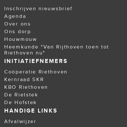
Inschrijven nieuwsbrief
Agenda
Over ons
Ons dorp
Houwmouw
Heemkunde "Van Rijthoven toen tot
Riethoven nu"
INITIATIEFNEMERS
Coöperatie Riethoven
Kernraad SKR
KBO Riethoven
De Rietstek
De Hofstek
HANDIGE LINKS
Afvalwijzer