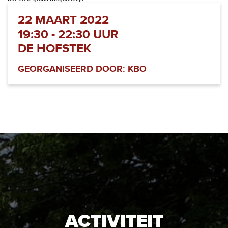
22 MAART 2022
19:30 - 22:30 UUR
DE HOFSTEK
GEORGANISEERD DOOR: KBO
ACTIVITEIT