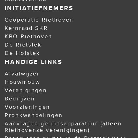
INITIATIEFNEMERS
Coöperatie Riethoven
Kernraad SKR
KBO Riethoven
De Rietstek
De Hofstek
HANDIGE LINKS
Afvalwijzer
Houwmouw
Verenigingen
Bedrijven
Voorzieningen
Pronkwandelingen
Aanvragen geluidsapparatuur (alleen
Riethovense verenigingen)