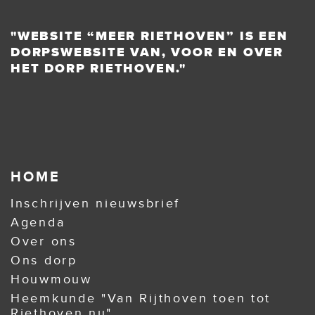
"WEBSITE “MEER RIETHOVEN” IS EEN
DORPSWEBSITE VAN, VOOR EN OVER
HET DORP RIETHOVEN."
HOME
Inschrijven nieuwsbrief
Agenda
Over ons
Ons dorp
Houwmouw
Heemkunde "Van Rijthoven toen tot
Riethoven nu"