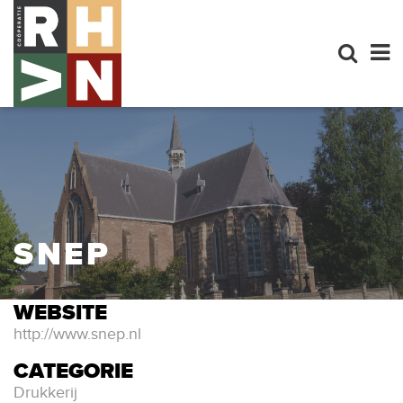
SNEP
WEBSITE
http://www.snep.nl
CATEGORIE
Drukkerij