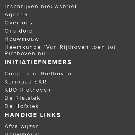
Inschrijven nieuwsbrief
Agenda
Over ons
Ons dorp
Houwmouw
Heemkunde "Van Rijthoven toen tot
Riethoven nu"
INITIATIEFNEMERS
Coöperatie Riethoven
Kernraad SKR
KBO Riethoven
De Rietstek
De Hofstek
HANDIGE LINKS
Afvalwijzer
Houwmouw