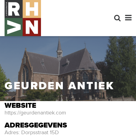
GEURDEN ANTIEK
WEBSITE
https://geurdenantiek.com
ADRESGEGEVENS
Adres: Dorpsstraat 15D