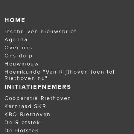
HOME
Inschrijven nieuwsbrief
Agenda
Over ons
Ons dorp
Houwmouw
Heemkunde "Van Rijthoven toen tot
Riethoven nu"
INITIATIEFNEMERS
Coöperatie Riethoven
Kernraad SKR
KBO Riethoven
De Rietstek
De Hofstek