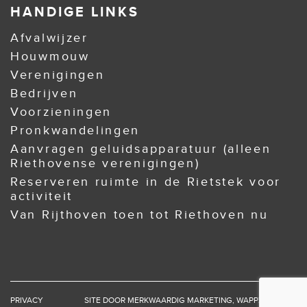
HANDIGE LINKS
Afvalwijzer
Houwmouw
Verenigingen
Bedrijven
Voorzieningen
Pronkwandelingen
Aanvragen geluidsapparatuur (alleen
Riethovense verenigingen)
Reserveren ruimte in de Rietstek voor
activiteit
Van Rijthoven toen tot Riethoven nu
PRIVACY
SITE DOOR
MERKWAARDIG MARKETING
,
WAPPZ
EN