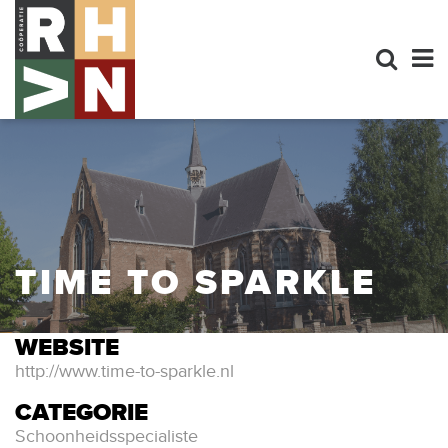
TIME TO SPARKLE
WEBSITE
http://www.time-to-sparkle.nl
CATEGORIE
Schoonheidsspecialiste