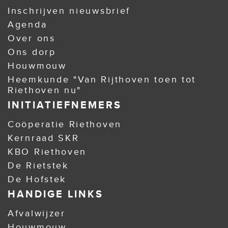
Inschrijven nieuwsbrief
Agenda
Over ons
Ons dorp
Houwmouw
Heemkunde "Van Rijthoven toen tot
Riethoven nu"
INITIATIEFNEMERS
Coöperatie Riethoven
Kernraad SKR
KBO Riethoven
De Rietstek
De Hofstek
HANDIGE LINKS
Afvalwijzer
Houwmouw