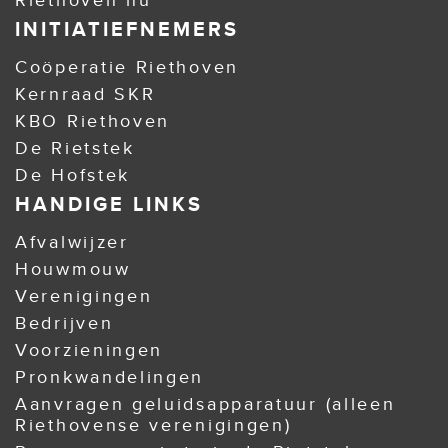
Riethoven nu"
INITIATIEFNEMERS
Coöperatie Riethoven
Kernraad SKR
KBO Riethoven
De Rietstek
De Hofstek
HANDIGE LINKS
Afvalwijzer
Houwmouw
Verenigingen
Bedrijven
Voorzieningen
Pronkwandelingen
Aanvragen geluidsapparatuur (alleen
Riethovense verenigingen)