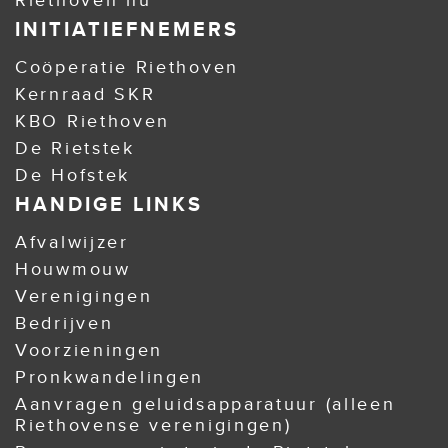
Riethoven nu"
INITIATIEFNEMERS
Coöperatie Riethoven
Kernraad SKR
KBO Riethoven
De Rietstek
De Hofstek
HANDIGE LINKS
Afvalwijzer
Houwmouw
Verenigingen
Bedrijven
Voorzieningen
Pronkwandelingen
Aanvragen geluidsapparatuur (alleen
Riethovense verenigingen)