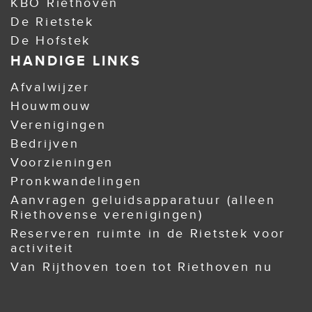
KBO Riethoven
De Rietstek
De Hofstek
HANDIGE LINKS
Afvalwijzer
Houwmouw
Verenigingen
Bedrijven
Voorzieningen
Pronkwandelingen
Aanvragen geluidsapparatuur (alleen
Riethovense verenigingen)
Reserveren ruimte in de Rietstek voor
activiteit
Van Rijthoven toen tot Riethoven nu