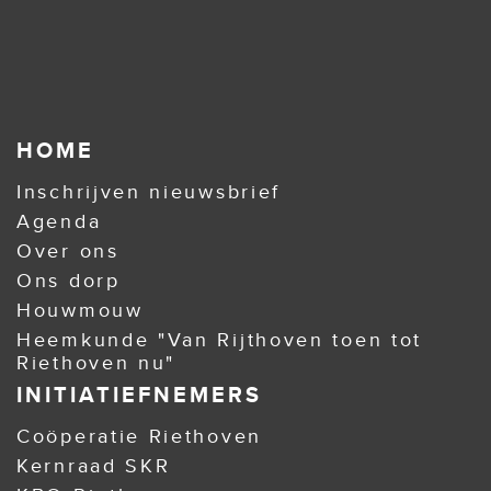
HOME
Inschrijven nieuwsbrief
Agenda
Over ons
Ons dorp
Houwmouw
Heemkunde "Van Rijthoven toen tot
Riethoven nu"
INITIATIEFNEMERS
Coöperatie Riethoven
Kernraad SKR