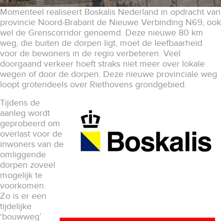
Momenteel realiseert Boskalis Nederland in opdracht van
provincie Noord-Brabant de Nieuwe Verbinding N69, ook
wel de Grenscorridor genoemd. Deze nieuwe 80 km
weg, die buiten de dorpen ligt, moet de leefbaarheid
voor de bewoners in de regio verbeteren. Veel
doorgaand verkeer hoeft straks niet meer over lokale
wegen of door de dorpen. Deze nieuwe provinciale weg
loopt grotendeels over Riethovens grondgebied.
Tijdens de
aanleg wordt
geprobeerd om
overlast voor de
inwoners van de
omliggende
dorpen zoveel
mogelijk te
voorkomen.
Zo is er een
tijdelijke
‘bouwweg’