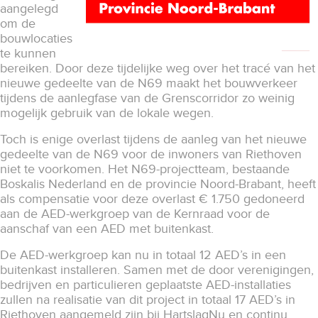
aangelegd
om de
bouwlocaties
te kunnen
bereiken. Door deze tijdelijke weg over het tracé van het
nieuwe gedeelte van de N69 maakt het bouwverkeer
tijdens de aanlegfase van de Grenscorridor zo weinig
mogelijk gebruik van de lokale wegen.
Toch is enige overlast tijdens de aanleg van het nieuwe
gedeelte van de N69 voor de inwoners van Riethoven
niet te voorkomen. Het N69-projectteam, bestaande
Boskalis Nederland en de provincie Noord-Brabant, heeft
als compensatie voor deze overlast € 1.750 gedoneerd
aan de AED-werkgroep van de Kernraad voor de
aanschaf van een AED met buitenkast.
De AED-werkgroep kan nu in totaal 12 AED’s in een
buitenkast installeren. Samen met de door verenigingen,
bedrijven en particulieren geplaatste AED-installaties
zullen na realisatie van dit project in totaal 17 AED’s in
Riethoven aangemeld zijn bij HartslagNu en continu