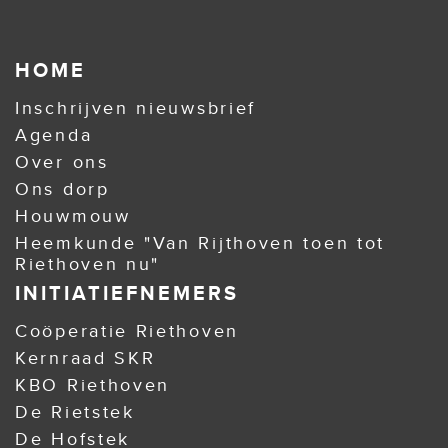
HOME
Inschrijven nieuwsbrief
Agenda
Over ons
Ons dorp
Houwmouw
Heemkunde "Van Rijthoven toen tot
Riethoven nu"
INITIATIEFNEMERS
Coöperatie Riethoven
Kernraad SKR
KBO Riethoven
De Rietstek
De Hofstek