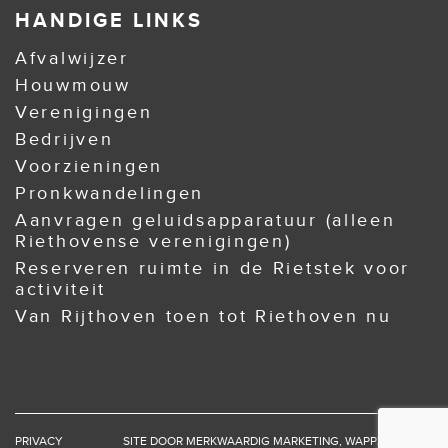
HANDIGE LINKS
Afvalwijzer
Houwmouw
Verenigingen
Bedrijven
Voorzieningen
Pronkwandelingen
Aanvragen geluidsapparatuur (alleen
Riethovense verenigingen)
Reserveren ruimte in de Rietstek voor
activiteit
Van Rijthoven toen tot Riethoven nu
PRIVACY
SITE DOOR
MERKWAARDIG MARKETING
,
WAPPZ
EN