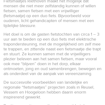
Fietsmaatjes Riethoven maakt het mogelijk dat
mensen die niet meer zelfstandig kunnen of willen
fietsen, samen fietsen met een vrijwilliger
(fietsmaatje) op een duo fiets. Bijvoorbeeld voor
ouderen, licht gehandicapten of mensen met een
tijdelijke blessure.
Het doel is om de gasten fietstochten van circa 1 – 3
uur aan te bieden op een duo fiets met elektrische
trapondersteuning, met de mogelijkheid om zelf mee
te trappen, en zittende naast een fietsmaatje die trapt
en stuurt. Ze kunnen samen met de vrijwilligers
plezier beleven aan het samen fietsen, maar vooral
ook mee “blijven” doen in het dorp, elkaar
ontmoeten, jong en oud samenbrengen, bewegen en
als onderdeel van de aanpak van vereenzaming.
De succesvolle voorbeelden van landelijke en
regionale “fietsmaatjes” projecten zoals in Reusel,
Vessem en Hoogeloon hebben daarin enorm
inspirerend gewerkt.