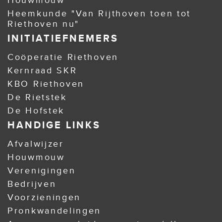
Houwmouw
Heemkunde "Van Rijthoven toen tot
Riethoven nu"
INITIATIEFNEMERS
Coöperatie Riethoven
Kernraad SKR
KBO Riethoven
De Rietstek
De Hofstek
HANDIGE LINKS
Afvalwijzer
Houwmouw
Verenigingen
Bedrijven
Voorzieningen
Pronkwandelingen