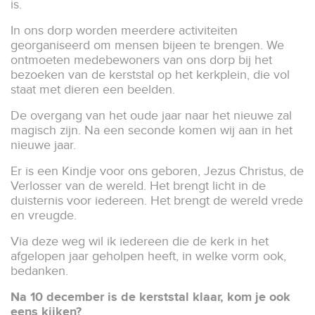
is.
In ons dorp worden meerdere activiteiten
georganiseerd om mensen bijeen te brengen. We
ontmoeten medebewoners van ons dorp bij het
bezoeken van de kerststal op het kerkplein, die vol
staat met dieren een beelden.
De overgang van het oude jaar naar het nieuwe zal
magisch zijn. Na een seconde komen wij aan in het
nieuwe jaar.
Er is een Kindje voor ons geboren, Jezus Christus, de
Verlosser van de wereld. Het brengt licht in de
duisternis voor iedereen. Het brengt de wereld vrede
en vreugde.
Via deze weg wil ik iedereen die de kerk in het
afgelopen jaar geholpen heeft, in welke vorm ook,
bedanken.
Na 10 december is de kerststal klaar, kom je ook
eens kijken?