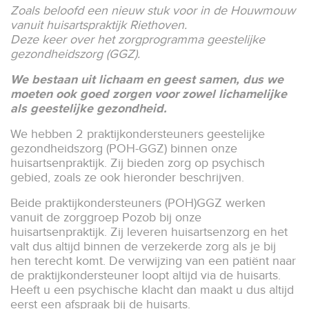
Zoals beloofd een nieuw stuk voor in de Houwmouw
vanuit huisartspraktijk Riethoven.
Deze keer over het zorgprogramma geestelijke
gezondheidszorg (GGZ).
We bestaan uit lichaam en geest samen, dus we
moeten ook goed zorgen voor zowel lichamelijke
als geestelijke gezondheid.
We hebben 2 praktijkondersteuners geestelijke
gezondheidszorg (POH-GGZ) binnen onze
huisartsenpraktijk. Zij bieden zorg op psychisch
gebied, zoals ze ook hieronder beschrijven.
Beide praktijkondersteuners (POH)GGZ werken
vanuit de zorggroep Pozob bij onze
huisartsenpraktijk. Zij leveren huisartsenzorg en het
valt dus altijd binnen de verzekerde zorg als je bij
hen terecht komt. De verwijzing van een patiënt naar
de praktijkondersteuner loopt altijd via de huisarts.
Heeft u een psychische klacht dan maakt u dus altijd
eerst een afspraak bij de huisarts.