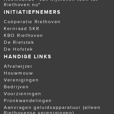
Riethoven nu"
INITIATIEFNEMERS
Coöperatie Riethoven
Kernraad SKR
KBO Riethoven
De Rietstek
De Hofstek
HANDIGE LINKS
Afvalwijzer
Houwmouw
Verenigingen
Bedrijven
Voorzieningen
Pronkwandelingen
Aanvragen geluidsapparatuur (alleen
Riethovense verenigingen)