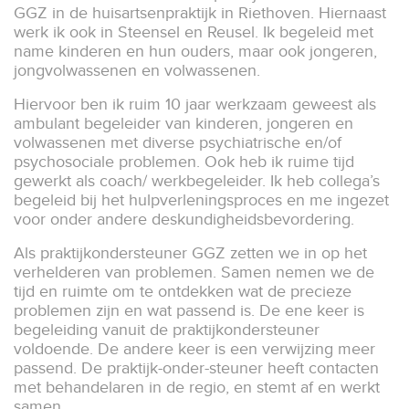
GGZ in de huisartsenpraktijk in Riethoven. Hiernaast
werk ik ook in Steensel en Reusel. Ik begeleid met
name kinderen en hun ouders, maar ook jongeren,
jongvolwassenen en volwassenen.
Hiervoor ben ik ruim 10 jaar werkzaam geweest als
ambulant begeleider van kinderen, jongeren en
volwassenen met diverse psychiatrische en/of
psychosociale problemen. Ook heb ik ruime tijd
gewerkt als coach/ werkbegeleider. Ik heb collega’s
begeleid bij het hulpverleningsproces en me ingezet
voor onder andere deskundigheidsbevordering.
Als praktijkondersteuner GGZ zetten we in op het
verhelderen van problemen. Samen nemen we de
tijd en ruimte om te ontdekken wat de precieze
problemen zijn en wat passend is. De ene keer is
begeleiding vanuit de praktijkondersteuner
voldoende. De andere keer is een verwijzing meer
passend. De praktijk-onder-steuner heeft contacten
met behandelaren in de regio, en stemt af en werkt
samen.