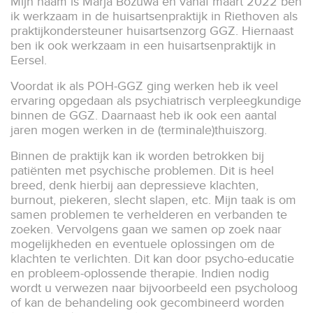
Mijn naam is Marja Bozuwa en vanaf maart 2022 ben
ik werkzaam in de huisartsenpraktijk in Riethoven als
praktijkondersteuner huisartsenzorg GGZ. Hiernaast
ben ik ook werkzaam in een huisartsenpraktijk in
Eersel.
Voordat ik als POH-GGZ ging werken heb ik veel
ervaring opgedaan als psychiatrisch verpleegkundige
binnen de GGZ. Daarnaast heb ik ook een aantal
jaren mogen werken in de (terminale)thuiszorg.
Binnen de praktijk kan ik worden betrokken bij
patiënten met psychische problemen. Dit is heel
breed, denk hierbij aan depressieve klachten,
burnout, piekeren, slecht slapen, etc. Mijn taak is om
samen problemen te verhelderen en verbanden te
zoeken. Vervolgens gaan we samen op zoek naar
mogelijkheden en eventuele oplossingen om de
klachten te verlichten. Dit kan door psycho-educatie
en probleem-oplossende therapie. Indien nodig
wordt u verwezen naar bijvoorbeeld een psycholoog
of kan de behandeling ook gecombineerd worden