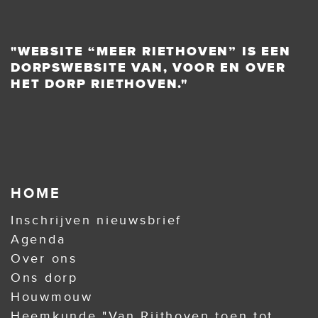
"WEBSITE “MEER RIETHOVEN” IS EEN
DORPSWEBSITE VAN, VOOR EN OVER
HET DORP RIETHOVEN."
HOME
Inschrijven nieuwsbrief
Agenda
Over ons
Ons dorp
Houwmouw
Heemkunde "Van Rijthoven toen tot