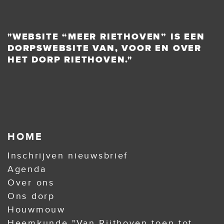
"WEBSITE “MEER RIETHOVEN” IS EEN
DORPSWEBSITE VAN, VOOR EN OVER
HET DORP RIETHOVEN."
HOME
Inschrijven nieuwsbrief
Agenda
Over ons
Ons dorp
Houwmouw
Heemkunde "Van Rijthoven toen tot