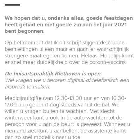
We hopen dat u, ondanks alles, goede feestdagen
heeft gehad en met goede zin aan het jaar 2021
bent begonnen.
Op het moment dat ik dit schrijf stijgen de corona-
besmettingen alleen maar en gaan er waarschijnlijk
strengere maatregelen komen. Helaas. Hopelijk komt
er snel meer duidelijkheid over de corona-vaccins.
De huisartspraktijk Riethoven is open.
Wel vragen we u tevoren digitaal of telefonisch een
afspraak te maken.
Medicijnuitgifte (van 12.30-13.00 uur en van 16.30-
17.00 uur) gebeurt nog steeds vanuit de hal. We
willen u vragen buiten te wachten. Met slecht
winterweer kunt u ook in de auto wachten tot de
persoon voor u aan de beurt is geweest. Wanneer u
niemand ziet kunt u aanbellen; de assistente komt
dan zo snel mogelijk naar u toe.