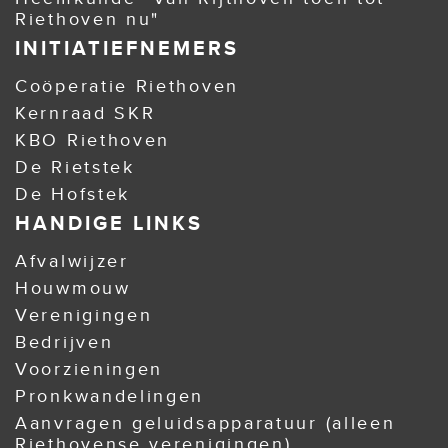
Riethoven nu"
INITIATIEFNEMERS
Coöperatie Riethoven
Kernraad SKR
KBO Riethoven
De Rietstek
De Hofstek
HANDIGE LINKS
Afvalwijzer
Houwmouw
Verenigingen
Bedrijven
Voorzieningen
Pronkwandelingen
Aanvragen geluidsapparatuur (alleen
Riethovense verenigingen)