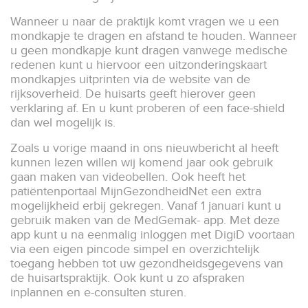
Wanneer u naar de praktijk komt vragen we u een
mondkapje te dragen en afstand te houden. Wanneer
u geen mondkapje kunt dragen vanwege medische
redenen kunt u hiervoor een uitzonderingskaart
mondkapjes uitprinten via de website van de
rijksoverheid. De huisarts geeft hierover geen
verklaring af. En u kunt proberen of een face-shield
dan wel mogelijk is.
Zoals u vorige maand in ons nieuwbericht al heeft
kunnen lezen willen wij komend jaar ook gebruik
gaan maken van videobellen. Ook heeft het
patiëntenportaal MijnGezondheidNet een extra
mogelijkheid erbij gekregen. Vanaf 1 januari kunt u
gebruik maken van de MedGemak- app. Met deze
app kunt u na eenmalig inloggen met DigiD voortaan
via een eigen pincode simpel en overzichtelijk
toegang hebben tot uw gezondheidsgegevens van
de huisartspraktijk. Ook kunt u zo afspraken
inplannen en e-consulten sturen.