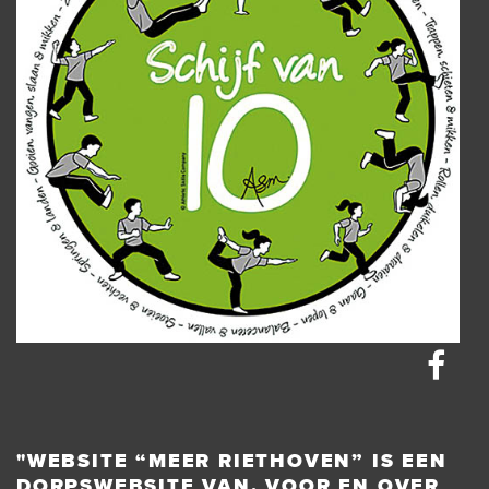
"WEBSITE “MEER RIETHOVEN” IS EEN
DORPSWEBSITE VAN, VOOR EN OVER