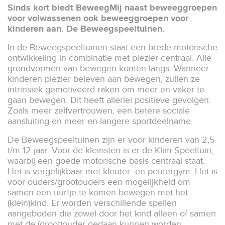
Sinds kort biedt BeweegMij naast beweeggroepen
voor volwassenen ook beweeggroepen voor
kinderen aan. De Beweegspeeltuinen.
In de Beweegspeeltuinen staat een brede motorische
ontwikkeling in combinatie met plezier centraal. Alle
grondvormen van bewegen komen langs. Wanneer
kinderen plezier beleven aan bewegen, zullen ze
intrinsiek gemotiveerd raken om meer en vaker te
gaan bewegen. Dit heeft allerlei positieve gevolgen.
Zoals meer zelfvertrouwen, een betere sociale
aansluiting en meer en langere sportdeelname.
De Beweegspeeltuinen zijn er voor kinderen van 2,5
t/m 12 jaar. Voor de kleinsten is er de Klim Speeltuin,
waarbij een goede motorische basis centraal staat.
Het is vergelijkbaar met kleuter -en peutergym. Het is
voor ouders/grootouders een mogelijkheid om
samen een uurtje te komen bewegen met het
(klein)kind. Er worden verschillende spellen
aangeboden die zowel door het kind alleen of samen
met de (groot)ouder gedaan kunnen worden.