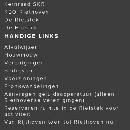
Kernraad SKR
KBO Riethoven
De Rietstek
De Hofstek
HANDIGE LINKS
Afvalwijzer
Houwmouw
Verenigingen
Bedrijven
Voorzieningen
Pronkwandelingen
Aanvragen geluidsapparatuur (alleen
Riethovense verenigingen)
Reserveren ruimte in de Rietstek voor
activiteit
Van Rijthoven toen tot Riethoven nu