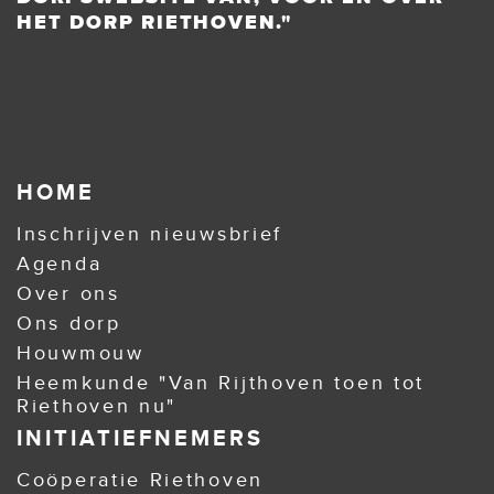
HET DORP RIETHOVEN."
HOME
Inschrijven nieuwsbrief
Agenda
Over ons
Ons dorp
Houwmouw
Heemkunde "Van Rijthoven toen tot
Riethoven nu"
INITIATIEFNEMERS
Coöperatie Riethoven