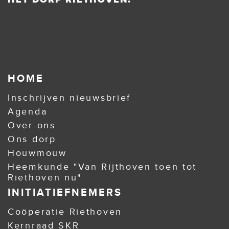
HOME
Inschrijven nieuwsbrief
Agenda
Over ons
Ons dorp
Houwmouw
Heemkunde "Van Rijthoven toen tot
Riethoven nu"
INITIATIEFNEMERS
Coöperatie Riethoven
Kernraad SKR