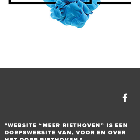
"WEBSITE “MEER RIETHOVEN” IS EEN
DORPSWEBSITE VAN, VOOR EN OVER
HET DORP RIETHOVEN."