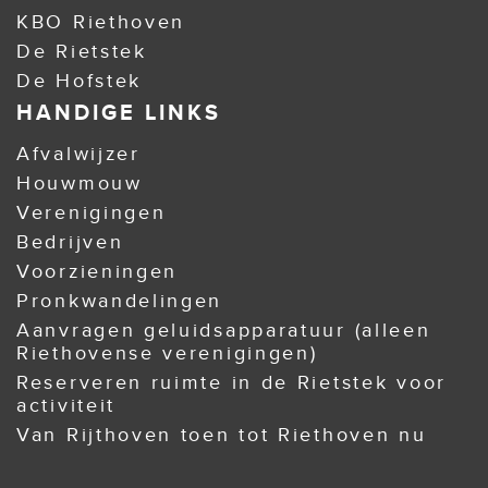
KBO Riethoven
De Rietstek
De Hofstek
HANDIGE LINKS
Afvalwijzer
Houwmouw
Verenigingen
Bedrijven
Voorzieningen
Pronkwandelingen
Aanvragen geluidsapparatuur (alleen
Riethovense verenigingen)
Reserveren ruimte in de Rietstek voor
activiteit
Van Rijthoven toen tot Riethoven nu