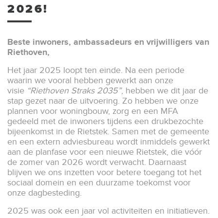
2026!
Beste inwoners, ambassadeurs en vrijwilligers van
Riethoven,
Het jaar 2025 loopt ten einde. Na een periode
waarin we vooral hebben gewerkt aan onze
visie
“Riethoven Straks 2035”
, hebben we dit jaar de
stap gezet naar de uitvoering. Zo hebben we onze
plannen voor woningbouw, zorg en een MFA
gedeeld met de inwoners tijdens een drukbezochte
bijeenkomst in de Rietstek. Samen met de gemeente
en een extern adviesbureau wordt inmiddels gewerkt
aan de planfase voor een nieuwe Rietstek, die vóór
de zomer van 2026 wordt verwacht. Daarnaast
blijven we ons inzetten voor betere toegang tot het
sociaal domein en een duurzame toekomst voor
onze dagbesteding.
2025 was ook een jaar vol activiteiten en initiatieven.