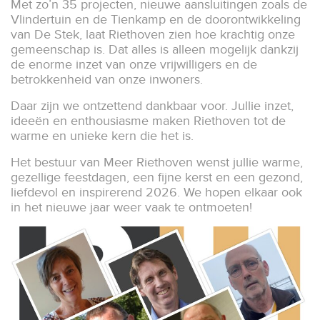
Met zo’n 35 projecten, nieuwe aansluitingen zoals de
Vlindertuin en de Tienkamp en de doorontwikkeling
van De Stek, laat Riethoven zien hoe krachtig onze
gemeenschap is. Dat alles is alleen mogelijk dankzij
de enorme inzet van onze vrijwilligers en de
betrokkenheid van onze inwoners.
Daar zijn we ontzettend dankbaar voor. Jullie inzet,
ideeën en enthousiasme maken Riethoven tot de
warme en unieke kern die het is.
Het bestuur van Meer Riethoven wenst jullie warme,
gezellige feestdagen, een fijne kerst en een gezond,
liefdevol en inspirerend 2026. We hopen elkaar ook
in het nieuwe jaar weer vaak te ontmoeten!