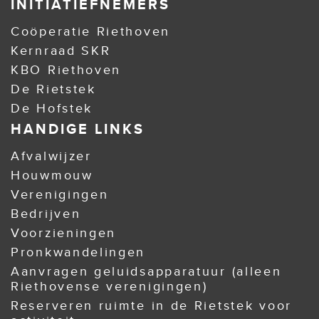
INITIATIEFNEMERS
Coöperatie Riethoven
Kernraad SKR
KBO Riethoven
De Rietstek
De Hofstek
HANDIGE LINKS
Afvalwijzer
Houwmouw
Verenigingen
Bedrijven
Voorzieningen
Pronkwandelingen
Aanvragen geluidsapparatuur (alleen
Riethovense verenigingen)
Reserveren ruimte in de Rietstek voor